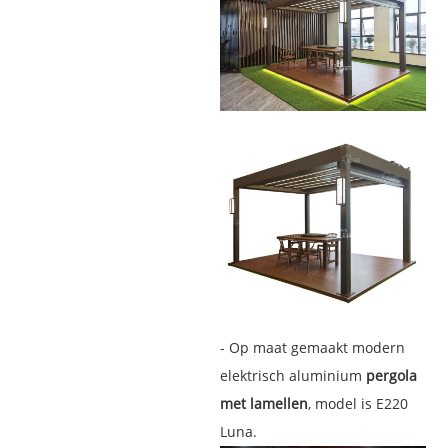
- Op maat gemaakt modern
elektrisch aluminium
pergola
met lamellen
, model is E220
Luna.