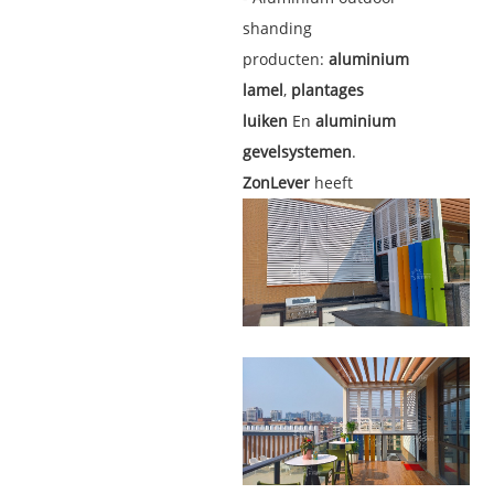
shanding
producten:
aluminium
lamel
,
plantages
luiken
En
aluminium
gevelsystemen
.
ZonLever
heeft