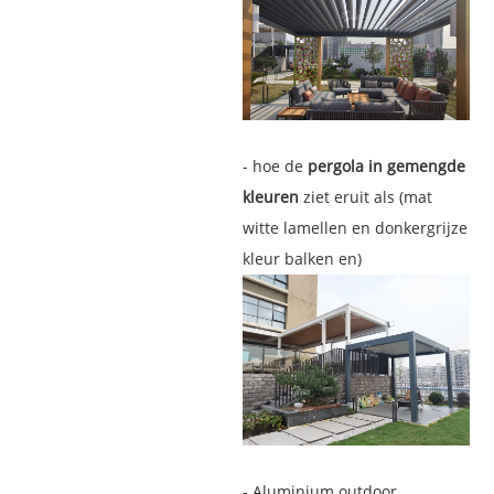
- hoe de
pergola in gemengde
kleuren
ziet eruit als (mat
witte lamellen en donkergrijze
kleur balken en)
-
Aluminium
outdoor