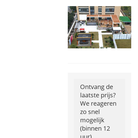
Ontvang de
laatste prijs?
We reageren
zo snel
mogelijk
(binnen 12
uur)