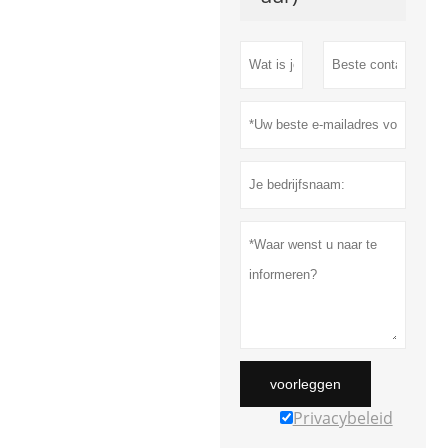
voorleggen
Privacybeleid