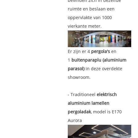
bevinden zich in dezelfde
ruimte en beslaan een
oppervlakte van 1000
vierkante meter.
Er zijn er 4
pergola's
en
1
buitenparaplu (aluminium
parasol)
in deze overdekte
showroom.
- Traditioneel
elektrisch
aluminium lamellen
pergoladak
, model is E170
Aurora