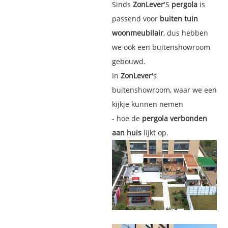
Sinds
ZonLever
'S
pergola
is
passend voor
buiten tuin
woonmeubilair
, dus hebben
we ook een buitenshowroom
gebouwd.
In
ZonLever
's
buitenshowroom, waar we een
kijkje kunnen nemen
- hoe de
pergola verbonden
aan huis
lijkt op.