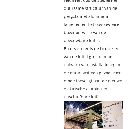
Het heeft dus de stabiele en
duurzame structuur van de
pergola met aluminium
lamellen en het opvouwbare
bovenontwerp van de
opvouwbare luifel.
En deze keer is de hoofdkleur
van de luifel groen en het
ontwerp van installatie tegen
de muur, wat een gevoel voor
mode toevoegt aan de nieuwe
elektrische aluminium
uitschuifbare luifel.