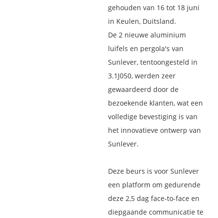
gehouden van 16 tot 18 juni
in Keulen, Duitsland.
De 2 nieuwe aluminium
luifels en pergola's van
Sunlever, tentoongesteld in
3.1J050, werden zeer
gewaardeerd door de
bezoekende klanten, wat een
volledige bevestiging is van
het innovatieve ontwerp van
Sunlever.
Deze beurs is voor Sunlever
een platform om gedurende
deze 2,5 dag face-to-face en
diepgaande communicatie te