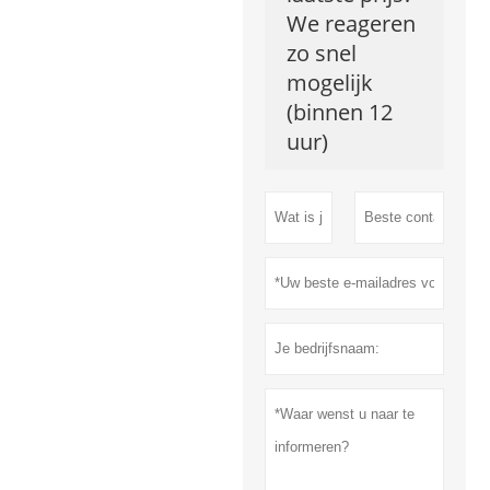
We reageren
zo snel
mogelijk
(binnen 12
uur)